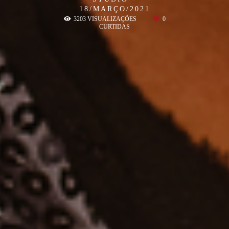
18/MARÇO/2021
3203
VISUALIZAÇÕES
0
CURTIDAS