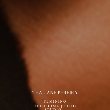
THALIANE PEREIRA
FEMININO
DUDA LIMA | FOTO
STUDIO