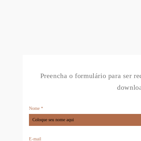
Preencha o formulário para ser re
downlo
Nome *
E-mail