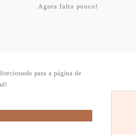
Agora falta pouco!
direcionado para a página de
ad!