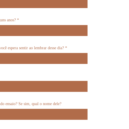
guns anos? *
ocê espera sentir ao lembrar desse dia? *
 do ensaio? Se sim, qual o nome dele?