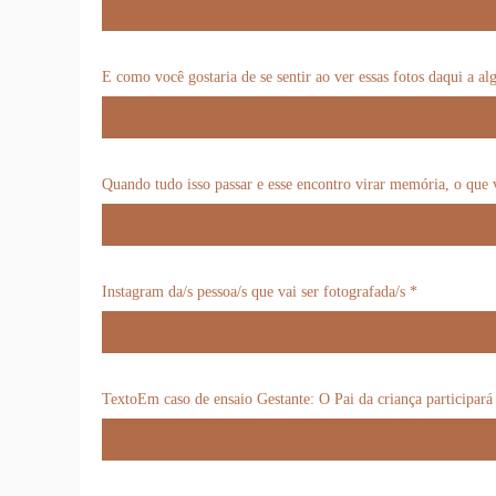
E como você gostaria de se sentir ao ver essas fotos daqui a al
Quando tudo isso passar e esse encontro virar memória, o que v
Instagram da/s pessoa/s que vai ser fotografada/s *
TextoEm caso de ensaio Gestante: O Pai da criança participará