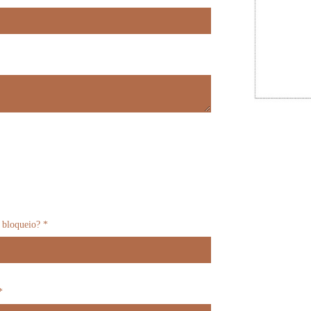
 bloqueio? *
*