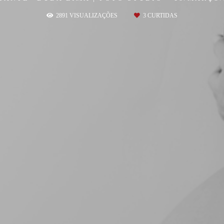
2891
VISUALIZAÇÕES
3
CURTIDAS